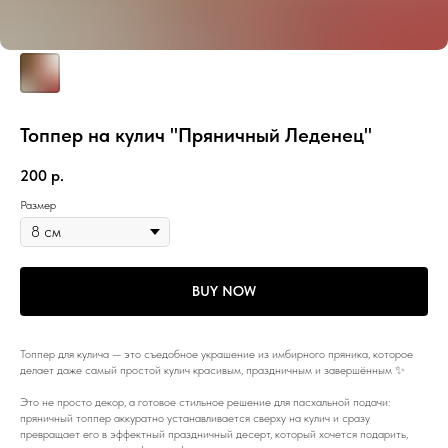
Топпер на кулич "Пряничный Леденец"
200
р.
Размер
BUY NOW
Топпер для кулича — это съедобное украшение из имбирного пряника, которое
делает даже самый простой кулич красивым, праздничным и завершённым ✨
Это не просто декор, а готовое стильное решение для пасхальной подачи:
пряничный топпер аккуратно устанавливается сверху на кулич и сразу
превращает его в эффектный праздничный десерт, который хочется подарить,