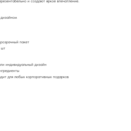
презентабельно и создают яркое впечатление.
 дизайном
прозрачный пакет
 шт
или индивидуальный дизайн
ингредиенты
дит для любых корпоративных подарков